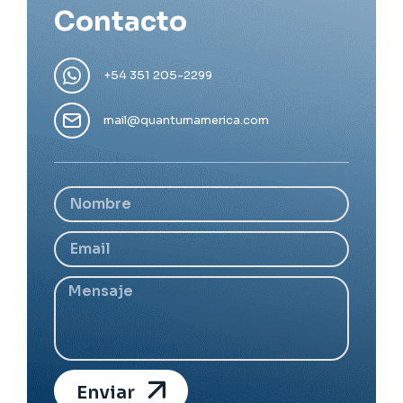
Contacto
+54 351 205-2299
mail@quantumamerica.com
Enviar