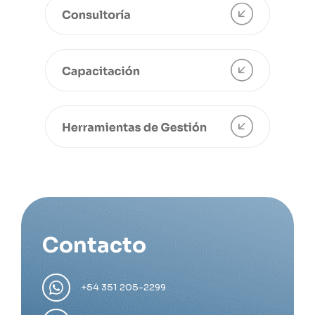
Contacto
+54 351 205-2299