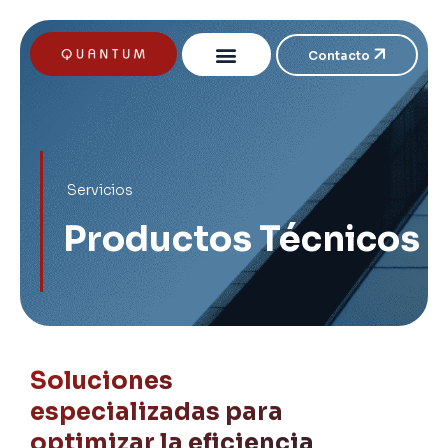
Contacto
Servicios
Productos Técnicos
Soluciones
especializadas para
optimizar la eficiencia