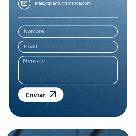
mail@quantumamerica.com
Enviar
Alternative: