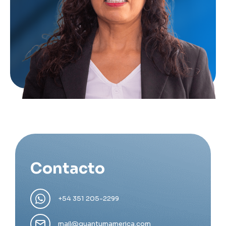
Contacto
+54 351 205-2299
mail@quantumamerica.com