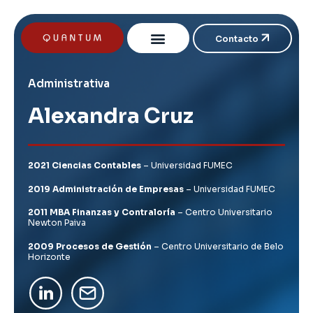
Contacto
Administrativa
Alexandra Cruz
2021
Ciencias Contables
– Universidad FUMEC
2019
Administración
de Empresas
– Universidad FUMEC
2011
MBA
Finanzas y Contraloría
–
Centro Universitario
Newton Paiv
a
2009
Procesos
de Gestión
– Centro Universitario de Belo
Horizonte