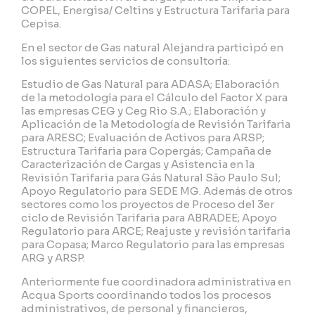
COPEL, Energisa/ Celtins y Estructura Tarifaria para
Cepisa.
En el sector de Gas natural Alejandra participó en
los siguientes servicios de consultoría:
Estudio de Gas Natural para ADASA; Elaboración
de la metodología para el Cálculo del Factor X para
las empresas CEG y Ceg Rio S.A.; Elaboración y
Aplicación de la Metodología de Revisión Tarifaria
para ARESC; Evaluación de Activos para ARSP;
Estructura Tarifaria para Copergás; Campaña de
Caracterización de Cargas y Asistencia en la
Revisión Tarifaria para Gás Natural São Paulo Sul;
Apoyo Regulatorio para SEDE MG. Además de otros
sectores como los proyectos de Proceso del 3er
ciclo de Revisión Tarifaria para ABRADEE; Apoyo
Regulatorio para ARCE; Reajuste y revisión tarifaria
para Copasa; Marco Regulatorio para las empresas
ARG y ARSP.
Anteriormente fue coordinadora administrativa en
Acqua Sports coordinando todos los procesos
administrativos, de personal y financieros,