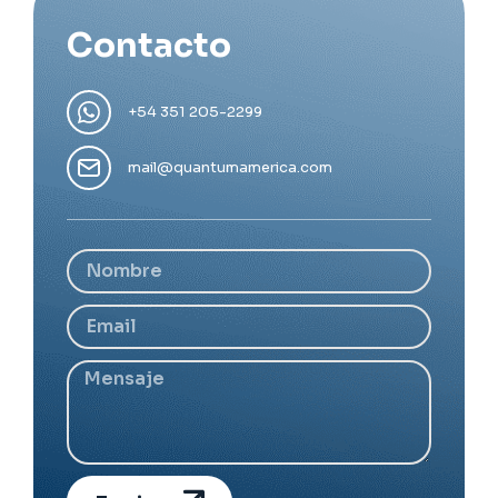
Contacto
+54 351 205-2299
mail@quantumamerica.com