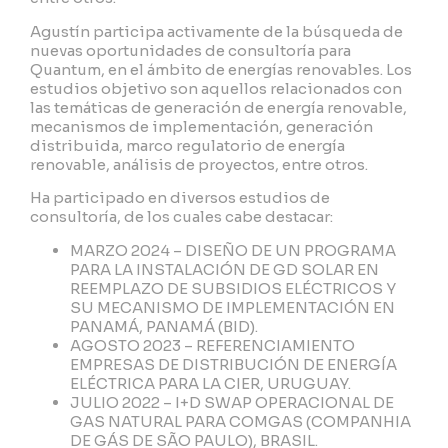
Agustín participa activamente de la búsqueda de
nuevas oportunidades de consultoría para
Quantum, en el ámbito de energías renovables. Los
estudios objetivo son aquellos relacionados con
las temáticas de generación de energía renovable,
mecanismos de implementación, generación
distribuida, marco regulatorio de energía
renovable, análisis de proyectos, entre otros.
Ha participado en diversos estudios de
consultoría, de los cuales cabe destacar:
MARZO 2024 – DISEÑO DE UN PROGRAMA
PARA LA INSTALACIÓN DE GD SOLAR EN
REEMPLAZO DE SUBSIDIOS ELÉCTRICOS Y
SU MECANISMO DE IMPLEMENTACIÓN EN
PANAMÁ, PANAMÁ (BID).
AGOSTO 2023 – REFERENCIAMIENTO
EMPRESAS DE DISTRIBUCIÓN DE ENERGÍA
ELÉCTRICA PARA LA CIER, URUGUAY.
JULIO 2022 – I+D SWAP OPERACIONAL DE
GAS NATURAL PARA COMGAS (COMPANHIA
DE GÁS DE SÃO PAULO), BRASIL.