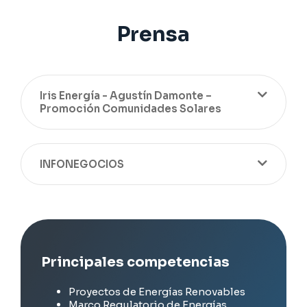
Prensa
Iris Energía - Agustín Damonte –
Promoción Comunidades Solares
INFONEGOCIOS
Principales competencias
Proyectos de Energías Renovables
Marco Regulatorio de Energías