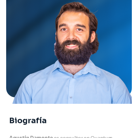
Biografía
Agustín Damonte
es consultor en Quantum.