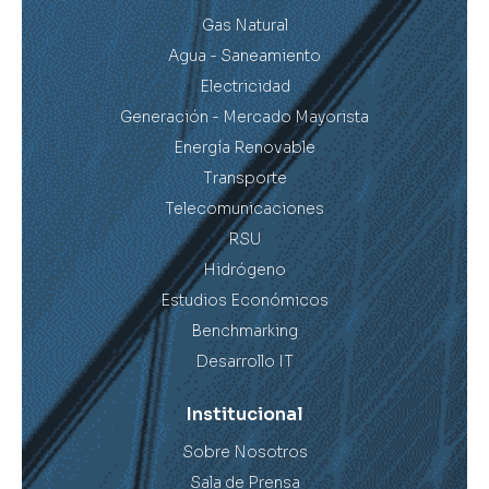
Gas Natural
Agua - Saneamiento
Electricidad
Generación - Mercado Mayorista
Energía Renovable
Transporte
Telecomunicaciones
RSU
Hidrógeno
Estudios Económicos
Benchmarking
Desarrollo IT
Institucional
Sobre Nosotros
Sala de Prensa