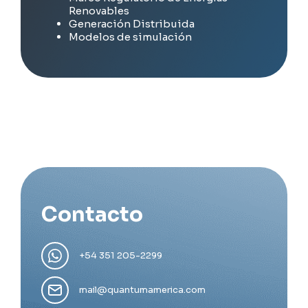
Renovables
Generación Distribuida
Modelos de simulación
Contacto
+54 351 205-2299
mail@quantumamerica.com