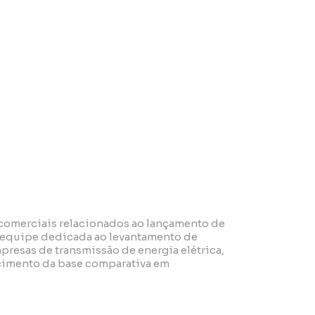
omerciais relacionados ao lançamento de
a equipe dedicada ao levantamento de
resas de transmissão de energia elétrica,
ecimento da base comparativa em